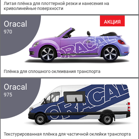
Литая плёнка для плоттерной резки и нанесения на
криволинейные поверхности
Oracal
970
Плёнка для сплошного оклеивания транспорта
Oracal
975
Текстурированная плёнка для частичной оклейки транспорта