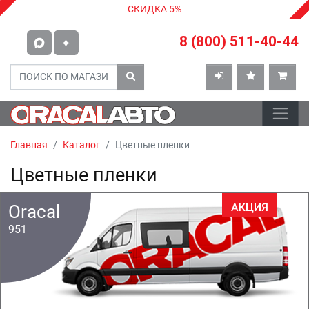
СКИДКА 5%
8 (800) 511-40-44
Главная
Каталог
Цветные пленки
Цветные пленки
Oracal
951