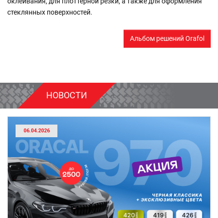
оклеивания, для плоттерной резки, а также для оформления
стеклянных поверхностей.
Альбом решений Orafol
НОВОСТИ
06.04.2026