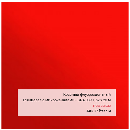
Красный флуоресцентный
Глянцевая с микроканалами - GRA
039
1,52
x
25 м
под заказ
4389.27
/пог. м