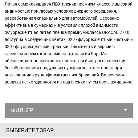
Литая самоклеящаяся ПВХ-пленка премиум-класса с высокой
видимостью при любых условиях дневного освещения,
разработанная специально для автомобилей. Особенно
эффективна в сумерках и в условиях плохой видимости.
Флуоресцентная литая пленка премиум-класса ORACAL 7710
доступна в следующих цветах: 029 - флуоресцентный желтый и
039 - флуоресцентный красный. Также есть в версии с
клеевым слоем с каналами по технологии RapidAir
обеспечивает возможность простого и быстрого нанесения
без образования воздушных пузырьков, в частности, при
наклеивании крупноформатных изображений. Включения
воздуха легко удаляются из-под пленки путем проглаживания.
ФИЛЬТР
ВЫБЕРИТЕ ТОВАР