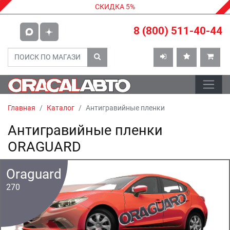
СКИДКА 5%
8 (800) 511-40-44
Главная
Каталог
Антигравийные пленки
Антигравийные пленки
ORAGUARD
Oraguard
270