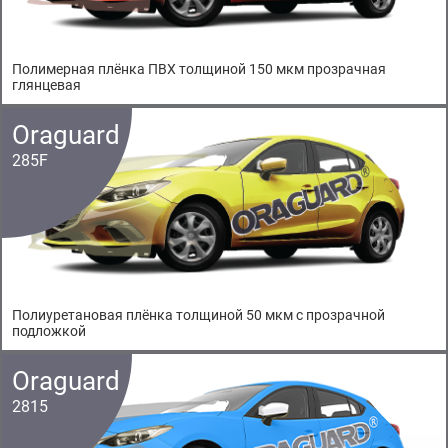
Полимерная плёнка ПВХ толщиной 150 мкм прозрачная
глянцевая
Oraguard
285F
Полиуретановая плёнка толщиной 50 мкм с прозрачной
подложкой
Oraguard
2815