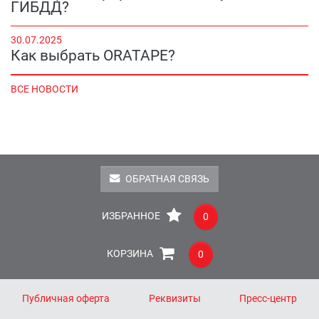
ГИБДД?
30.07.2025
Как выбрать ORATAPE?
ВСЕ НОВОСТИ
ОБРАТНАЯ СВЯЗЬ
ИЗБРАННОЕ
0
КОРЗИНА
0
Публичная оферта
Реквизиты
Пресс-центр