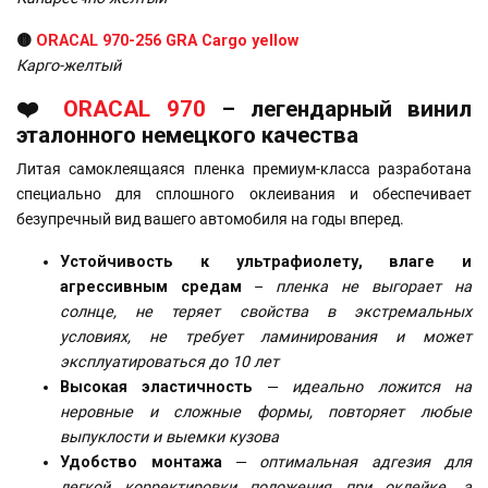
🟡
ORACAL 970-256 GRA Cargo yellow
Карго-желтый
❤️
ORACAL 970
– легендарный винил
эталонного немецкого качества
Литая самоклеящаяся пленка премиум-класса разработана
специально для сплошного оклеивания и обеспечивает
безупречный вид вашего автомобиля на годы вперед.
Устойчивость к ультрафиолету, влаге и
агрессивным средам
–
пленка не выгорает на
солнце, не теряет свойства в экстремальных
условиях, не требует ламинирования и может
эксплуатироваться до 10 лет
Высокая эластичность
—
идеально ложится на
неровные и сложные формы, повторяет любые
выпуклости и выемки кузова
Удобство монтажа
—
оптимальная адгезия для
легкой корректировки положения при оклейке, а