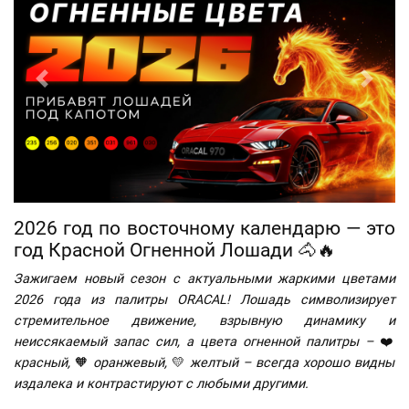
назад
вперед
2026 год по восточному календарю — это
год Красной Огненной Лошади 🐴🔥
Зажигаем новый сезон с актуальными жаркими цветами
2026 года из палитры ORACAL! Лошадь символизирует
стремительное движение, взрывную динамику и
неиссякаемый запас сил, а цвета огненной палитры –
❤️
красный,
🧡
оранжевый,
💛
желтый – всегда хорошо видны
издалека и контрастируют с любыми другими.