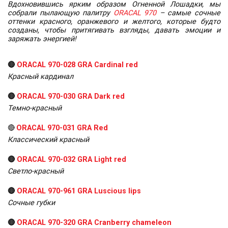
Вдохновившись ярким образом Огненной Лошадки, мы
собрали пылающую палитру
ORACAL 970
– самые сочные
оттенки красного, оранжевого и желтого, которые будто
созданы, чтобы притягивать взгляды, давать эмоции и
заряжать энергией!
🔴
ORACAL 970-028 GRA Cardinal red
Красный кардинал
🔴
ORACAL 970-030 GRA Dark red
Темно-красный
🔴
ORACAL 970-031 GRA Red
Классический красный
🔴
ORACAL 970-032 GRA Light red
Светло-красный
🔴
ORACAL 970-961 GRA Luscious lips
Сочные губки
🔴
ORACAL 970-320 GRA Cranberry chameleon