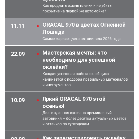
Как продлить жизнь пленки и не убить
покрытие на первой же автомойке?
ORACAL 970 в цветах Огненной
11.11
Лошади
Самые жаркие цвета автовинила 2026 года
Мастерская мечты: что
22.09
необходимо для успешной
оклейки?
Каждая успешная работа оклейщика
начинается с подбора правильных материалов
и инструментов
Яркий ORACAL 970 этой
10.09
осенью!
Долгожданная акция на премиальный
автовинил – более десятка актуальных цветов
и оттенков по суперценам
Как зарегистрировать оклейку