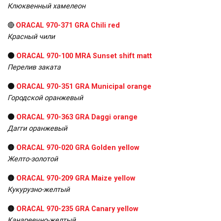
Клюквенный хамелеон
🔴
ORACAL 970-371 GRA Chili red
Красный чили
🟠
ORACAL 970-100 MRA Sunset shift matt
Перелив заката
🟠
ORACAL 970-351 GRA Municipal orange
Городской оранжевый
🟠
ORACAL 970-363 GRA Daggi orange
Дагги оранжевый
🟡
ORACAL 970-020 GRA Golden yellow
Желто-золотой
🟡
ORACAL 970-209 GRA Maize yellow
Кукурузно-желтый
🟡
ORACAL 970-235 GRA Canary yellow
Канареечно-желтый