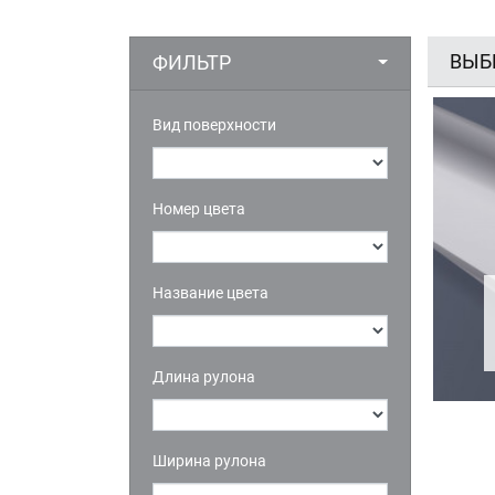
ВЫБ
ФИЛЬТР
Вид поверхности
Номер цвета
Название цвета
Длина рулона
Ширина рулона