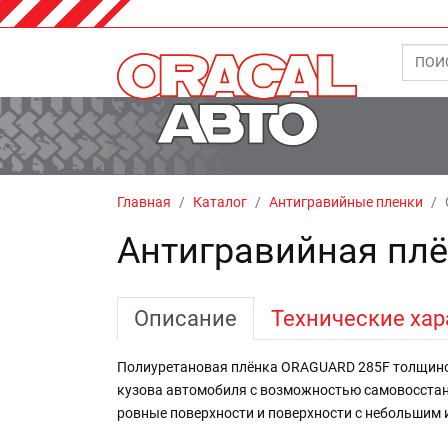
Главная
Каталог
Антигравийные пленки
Антигравийная пл
Описание
Технические хар
Полиуретановая плёнка ORAGUARD 285F толщиной
кузова автомобиля с возможностью самовосстан
ровные поверхности и поверхности с небольшим 