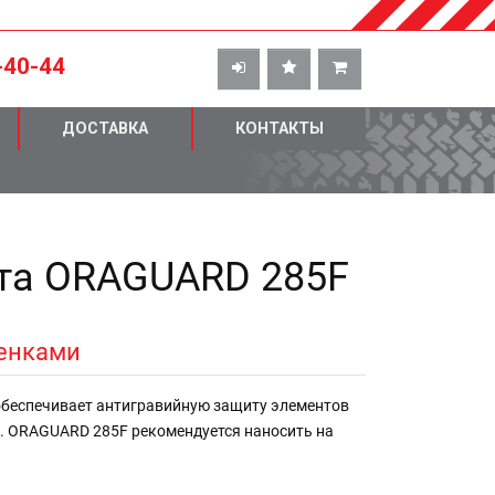
-40-44
ДОСТАВКА
КОНТАКТЫ
рта ORAGUARD 285F
ленками
обеспечивает антигравийную защиту элементов
. ORAGUARD 285F рекомендуется наносить на