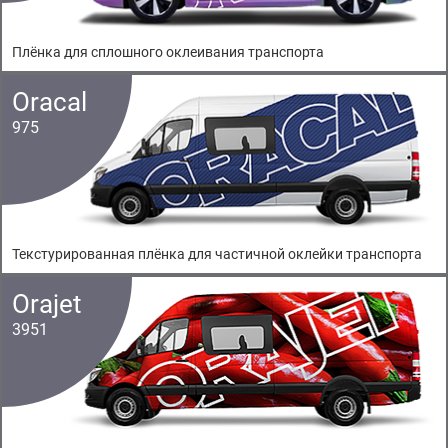
Плёнка для сплошного оклеивания транспорта
Oracal
975
Текстурированная плёнка для частичной оклейки транспорта
Orajet
3951