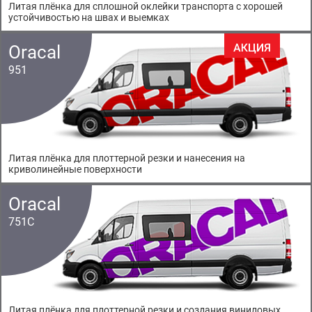
Литая плёнка для сплошной оклейки транспорта с хорошей
устойчивостью на швах и выемках
Oracal
951
Литая плёнка для плоттерной резки и нанесения на
криволинейные поверхности
Oracal
751C
Литая плёнка для плоттерной резки и создания виниловых