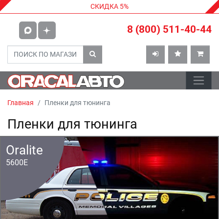
СКИДКА 5%
8 (800) 511-40-44
Главная
Пленки для тюнинга
Пленки для тюнинга
Oralite
5600E