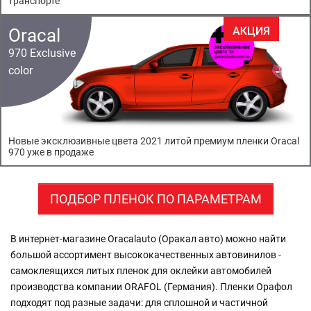
транспорте
Oracal
970 Exclusive
color
Новые эксклюзивные цвета 2021 литой премиум пленки Oracal
970 уже в продаже
ПОДБОР ПЛЕНОК ПО ПАРАМЕТРАМ
В интернет-магазине Oracalauto (Оракал авто) можно найти
большой ассортимент высококачественных автовинилов -
самоклеящихся литых пленок для оклейки автомобилей
производства компании ORAFOL (Германия). Пленки Орафол
подходят под разные задачи: для сплошной и частичной