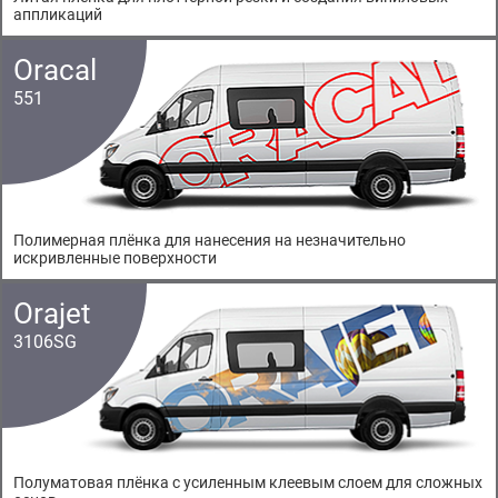
аппликаций
Oracal
551
Полимерная плёнка для нанесения на незначительно
искривленные поверхности
Orajet
3106SG
Полуматовая плёнка с усиленным клеевым слоем для сложных