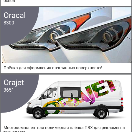
основ
Oracal
8300
Плёнка для оформления стеклянных поверхностей
Orajet
3651
Многокомпонентная полимерная плёнка ПВХ для рекламы на