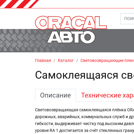
Главная
Каталог
Световозвращающие плен
Самоклеящаяся св
Описание
Технические хар
Световозвращающая самоклеящаяся плёнка ORALI
дорожных, аварийных, коммунальных служб и др
гибкости, выдерживает чистку под высоким давл
уровне RA 1 достигается за счёт стеклянных гра