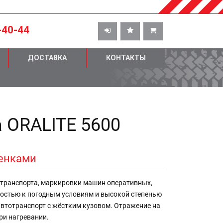
-40-44
ДОСТАВКА
КОНТАКТЫ
 ORALITE 5600
ленками
транспорта, маркировки машин оперативных,
востью к погодным условиям и высокой степенью
автотранспорт с жёстким кузовом. Отражение на
ри нагревании.