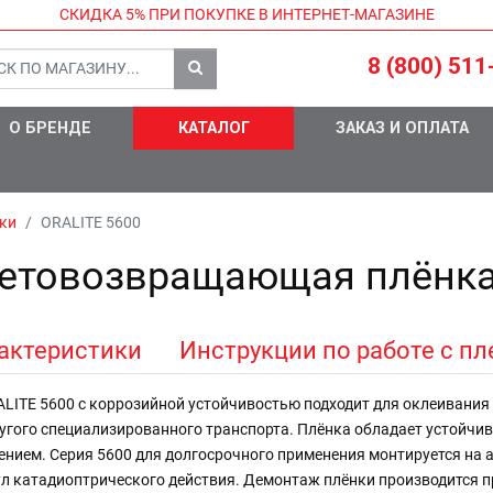
СКИДКА 5%
ПРИ ПОКУПКЕ В ИНТЕРНЕТ-МАГАЗИНЕ
8 (800) 511
О БРЕНДЕ
КАТАЛОГ
ЗАКАЗ И ОПЛАТА
ки
ORALITE 5600
етовозвращающая плёнка
актеристики
Инструкции по работе с п
TE 5600 с коррозийной устойчивостью подходит для оклеивания 
угого специализированного транспорта. Плёнка обладает устойчи
ением. Серия 5600 для долгосрочного применения монтируется на 
нул катадиоптрического действия. Демонтаж плёнки производится п