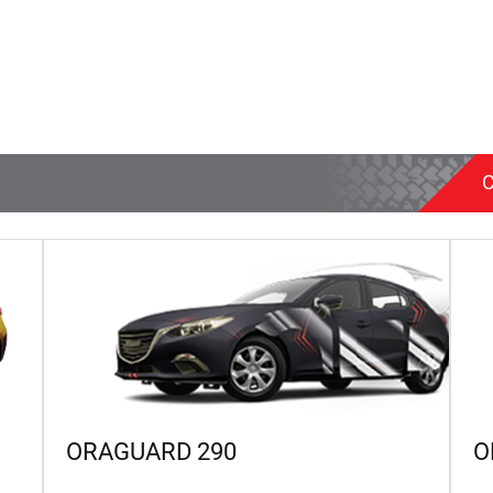
ORAGUARD 290
O