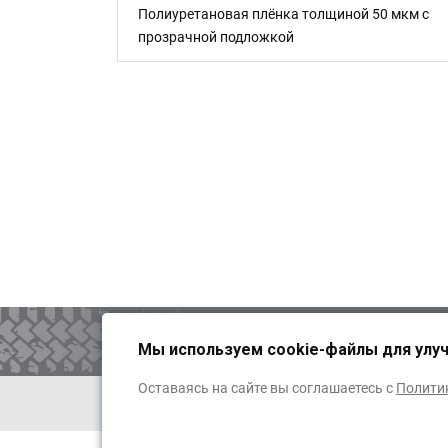
 150 мкм
Полиуретановая плёнка толщиной 50 мкм с
прозрачной подложкой
ОБРАТНАЯ СВЯЗЬ
Мы используем cookie-файлы для улу
Оставаясь на сайте вы соглашаетесь с
Полити
Публичная оферта
Рекв