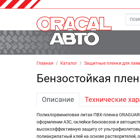
Главная
Каталог
Защитные пленки для лам
Бензостойкая пле
Описание
Технические хар
Полихлорвиниловая литая ПВХ-пленка ORAGUARD
оформлении АЗС, оклейки бензовозов и автоцис
высокоэффективную защиту от ультрафиолетовы
полиакрилатный клей на основе растворителей, 