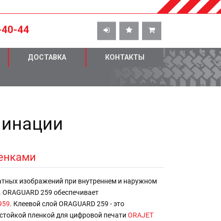
-40-44
ДОСТАВКА
КОНТАКТЫ
минации
ленками
тных изображений при внутреннем и наружном
. ORAGUARD 259 обеспечивает
959
. Клеевой слой ORAGUARD 259 - это
остойкой пленкой для цифровой печати
ORAJET