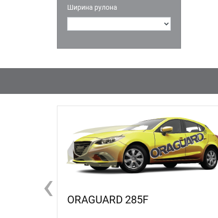
Ширина рулона
‹
ORAGUARD 285F