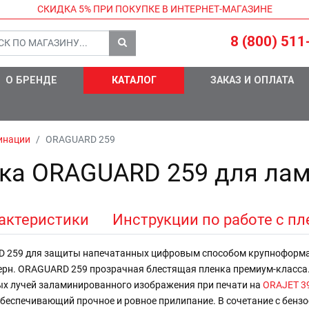
СКИДКА 5%
ПРИ ПОКУПКЕ В ИНТЕРНЕТ-МАГАЗИНЕ
8 (800) 511
О БРЕНДЕ
КАТАЛОГ
ЗАКАЗ И ОПЛАТА
инации
ORAGUARD 259
нка ORAGUARD 259 для ла
актеристики
Инструкции по работе с п
 259 для защиты напечатанных цифровым способом крупноформа
терн. ORAGUARD 259 прозрачная блестящая пленка премиум-класса
х лучей заламинированного изображения при печати на
ORAJET 3
обеспечивающий прочное и ровное прилипание. В сочетание с бенз