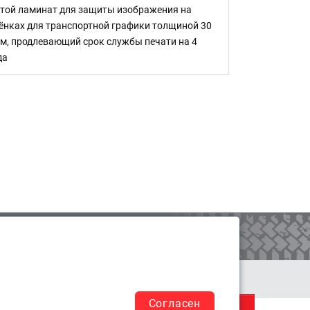
той ламинат для защиты изображения на
ёнках для транспортной графики толщиной 30
м, продлевающий срок службы печати на 4
да
КОРЗИНА
0
аказ и оплата
Доставка
Согласен
СВЯЗАТЬСЯ