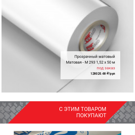
Прозрачный матовый
Матовая - M
293
1,52
x
50 м
под заказ
128020.48
/рул
С ЭТИМ ТОВАРОМ
ПОКУПАЮТ