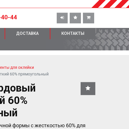
-40-44
ДОСТАВКА
КОНТАКТЫ
енты для оклейки
ткий 60% прямоугольный
рдовый
й 60%
ный
ичной формы с жесткостью 60% для