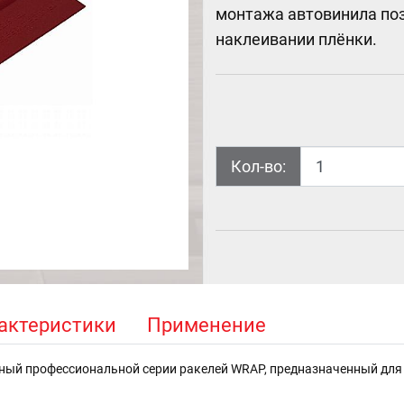
монтажа автовинила по
наклеивании плёнки.
Кол-во:
актеристики
Применение
ый профессиональной серии ракелей WRAP, предназначенный для о