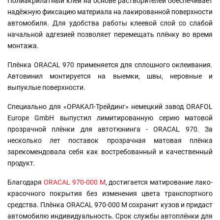
Полиакрилатный клей на основе растворителей обеспечивает
надёжную фиксацию материала на лакированной поверхности
автомобиля. Для удобства работы клеевой слой со слабой
начальной адгезией позволяет перемещать плёнку во время
монтажа.
Плёнка ORACAL 970 применяется для сплошного оклеивания.
Автовинил монтируется на выемки, швы, неровные и
выпуклые поверхности.
Специально для «ОРАКАЛ-Трейдинг» немецкий завод ORAFOL
Europe GmbH выпустил лимитированную серию матовой
прозрачной плёнки для автотюнинга - ORACAL 970. За
несколько лет поставок прозрачная матовая плёнка
зарекомендовала себя как востребованный и качественный
продукт.
Благодаря
ORACAL 970-000 М
, достигается матирование лако-
красочного покрытия без изменения цвета транспортного
средства. Плёнка ORACAL 970-000 М сохранит кузов и придаст
автомобилю индивидуальность. Срок службы автоплёнки для