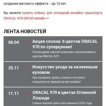
создания матового эффекта – до 10 лет.
Вы можете
купить плёнку для сплошной оклейки транспорта
ORACAL 970-000 М онлайн >>
ЛЕНТА НОВОСТЕЙ
Акция сезона: 6 цветов ORACAL
06.04
970 по суперценам!
Распродажа черной классики и эксклюзивных
цветов ORACAL 970
Искусство ухода за оклеенным
25.11
кузовом
Как продлить жизнь пленки и не убить
покрытие на первой же автомойке?
ORACAL 970 в цветах Огненной
11.11
Лошади
Самые жаркие цвета автовинила 2026 года