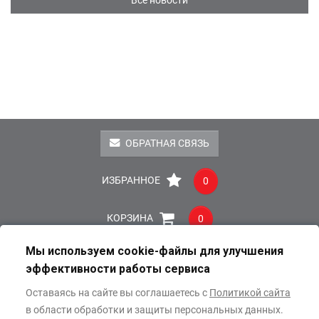
Все новости
ОБРАТНАЯ СВЯЗЬ
ИЗБРАННОЕ
0
КОРЗИНА
0
Мы используем cookie-файлы для улучшения
Публичная оферта
Реквизиты
Пресс-центр
эффективности работы сервиса
Заказ и оплата
Доставка
Оставаясь на сайте вы соглашаетесь с
Политикой сайта
в области обработки и защиты персональных данных.