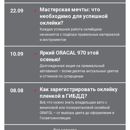
Мастерская мечты: что
22.09
необходимо для успешной
оклейки?
Каждая успешная работа оклейщика
начинается с подбора правильных материалов
и инструментов
Яркий ORACAL 970 этой
10.09
осенью!
Долгожданная акция на премиальный
автовинил – более десятка актуальных цветов
и оттенков по суперценам
Как зарегистрировать оклейку
08.08
пленкой в ГИБДД?
Всё, что нужно знать владельцам авто с
виниловой или полиуретановой оклейкой
ORAFOL – от выбора цвета до оформления в
Госавтоинспекции