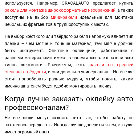
используется. Например, ORACALAUTO предлагает купить
ракель для монтажа широкоформатных изображений
, а также
доступны на выбор
мини-ракели
идеальные для монтажа
небольших фрагментов в труднодоступных местах.
На выбор жёсткого или твёрдого ракеля напрямую влияет тип
плёнки – чем мягче и тоньше материал, тем мягче должен
быть инструмент. Опытные оклейщики, работающие с
разными материалами, имеют в своем арсенале шпатели всех
типов жёсткости. Разумеется, есть
ракели со средней
степенью твёрдости
, и они довольно универсальны. Но всё же
стоит попробовать разные модели, чтобы понять, каким
именно шпателем будет удобно монтировать плёнку.
Когда лучше заказать оклейку авто
профессионалам?
Не все люди могут оклеить авто так, чтобы работу не
захотелось переделать. Иногда, лучше довериться тем, кто уже
имеет огромный опыт.