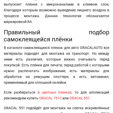
выпускает пленки с микроканалами в клеевом слое,
благодаря которым возможно выведение лишнего воздуха в
процессе монтажа. Данная технология обозначается
маркировкой RA.
Правильный подбор
самоклеящейся плёнки
В каталоге самоклеящихся пленок для авто ORACALAUTO все
материалы подходят для монтажа на транспорт. Но между
ними есть различия, которые важно учитывать перед
покупкой. Есть плёнки для печати, перед работой с которыми
нужно распечатать изображение, есть материалы для
обработки на режущем плоттере, а есть автовинил,
применяемый для сплошной оклейки.
Если разбираться
в цветных пленках
, то для аппликаций
рекомендуем купить
ORACAL 751C
или
ORACAL 551
.
ORACAL 551 подойдёт для монтажа на слегка искривлённые