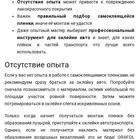
Отсутствие опыта
может привести к повреждению
лакокрасочного покрытия
Важен
правильный подбор самоклеящейся
пленки
, иначе её монтаж не удастся
Даже опытный мастер выбирает
профессиональный
инструмент для оклейки авто
и знает, для каких
плёнок и частей транспорта что лучше всего
использовать.
Отсутствие опыта
Если у вас нет опыта в работе с самоклеящимися пленками, не
рекомендуем сразу браться за оклейку авто. Попробуйте
сначала познакомиться с материалом, оклеив небольшой по
площади участок ровной поверхности. Затем можете
потренироваться в оклейке слегка искривленных основ.
Только когда начнет получаться монтаж пленки без
образования пузырей, приступайте к оклейке автотранспорта.
Однако, если не получается наклеить материал без
образования воздушных вкраплений, это не беда! ORAFOL