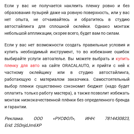
Если у вас не получается наклеить пленку ровно и без
образования пузырей даже на ровную поверхность, или у вас
нет опыта, не отчаивайтесь и обратитесь в студию
автостайлинга для сплошной оклейки. Однако монтаж
небольшой аппликации, скорее всего, будет вам по силам.
Если у вас нет возможности создать правильные условия и
купить необходимый инструмент, то во избежание ошибок
выбирайте услуги автоателье. Вы можете выбрать и
купить
пленку для авто
на сайте ORACALAUTO, и прийти с ней к
частному оклейщику или в студию автостайлинга,
работающую с материалом заказчика. Самостоятельный
выбор пленки существенно сэкономит бюджет (надо будет
оплатить только работу мастера), а также позволит избежать
монтаж низкокачественной плёнки без определенного бренда
и гарантии.
Реклама. ООО «РУСФОЛ», ИНН: 7814430823,
Erid: 2SDnjdJm6XP