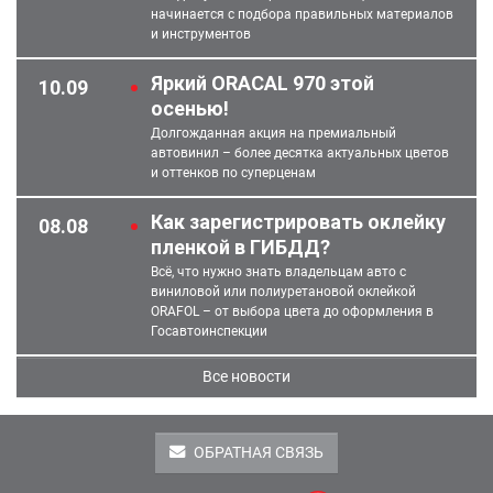
начинается с подбора правильных материалов
и инструментов
Яркий ORACAL 970 этой
10.09
осенью!
Долгожданная акция на премиальный
автовинил – более десятка актуальных цветов
и оттенков по суперценам
Как зарегистрировать оклейку
08.08
пленкой в ГИБДД?
Всё, что нужно знать владельцам авто с
виниловой или полиуретановой оклейкой
ORAFOL – от выбора цвета до оформления в
Госавтоинспекции
Все новости
ОБРАТНАЯ СВЯЗЬ