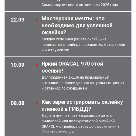
Самые жаркие цвета автовинила 2026 года
Мастерская мечты: что
22.09
необходимо для успешной
оклейки?
Каждая успешная работа оклейщика
начинается с подбора правильных материалов
и инструментов
Яркий ORACAL 970 этой
10.09
осенью!
Долгожданная акция на премиальный
автовинил – более десятка актуальных цветов
и оттенков по суперценам
Как зарегистрировать оклейку
08.08
пленкой в ГИБДД?
Всё, что нужно знать владельцам авто с
виниловой или полиуретановой оклейкой
ORAFOL – от выбора цвета до оформления в
Госавтоинспекции