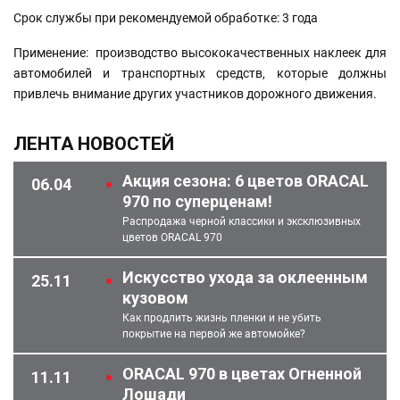
Срок службы при рекомендуемой обработке: 3 года
Применение: производство высококачественных наклеек для
автомобилей и транспортных средств, которые должны
привлечь внимание других участников дорожного движения.
ЛЕНТА НОВОСТЕЙ
Акция сезона: 6 цветов ORACAL
06.04
970 по суперценам!
Распродажа черной классики и эксклюзивных
цветов ORACAL 970
Искусство ухода за оклеенным
25.11
кузовом
Как продлить жизнь пленки и не убить
покрытие на первой же автомойке?
ORACAL 970 в цветах Огненной
11.11
Лошади