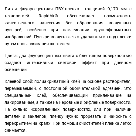
Литая флуоресцентная ПВХ-пленка толщиной 0,170 мм с
технологией RapidAir® обеспечивает возможность
качественного нанесения без образования воздушных
пузырей, особенно при наклеивании крупноформатных
изображений. Пузыри воздуха легко удаляются из-под пленки
путем проглаживания шпателем.
Цвета: два флуоресцентных цвета с блестящей поверхностью
создают интенсивный световой эффект при дневном
освещении
Клеевой слой: полиакрилатный клей на основе растворителя,
перемещаемый, с постоянной окончательной адгезией. Это
специальный клей, обеспечивающий приклеивание на
лакированные, а также на неровные и рифленые поверхности.
На сильно искривленных поверхностях, или при наличии
деталей и заклепок, пленку нужно прорезать и наносить с
перекрытием на краях. При помощи очистителей пленка легко
снимается.