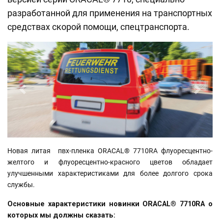
разработанной для применения на транспортных
средствах скорой помощи, спецтранспорта.
назад
вперед
Новая литая пвх-пленка ORACAL® 7710RA флуоресцентно-
желтого и флуоресцентно-красного цветов обладает
улучшенными характеристиками для более долгого срока
службы.
Основные характеристики новинки ORACAL® 7710RA о
которых мы должны сказать: