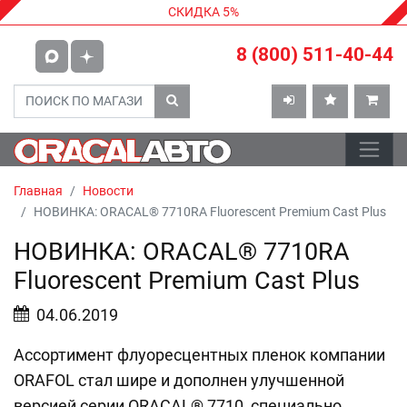
СКИДКА 5%
8 (800) 511-40-44
Главная
Новости
НОВИНКА: ORACAL® 7710RA Fluorescent Premium Cast Plus
НОВИНКА: ORACAL® 7710RA
Fluorescent Premium Cast Plus
04.06.2019
Ассортимент флуоресцентных пленок компании
ORAFOL стал шире и дополнен улучшенной
версией серии ORACAL® 7710, специально