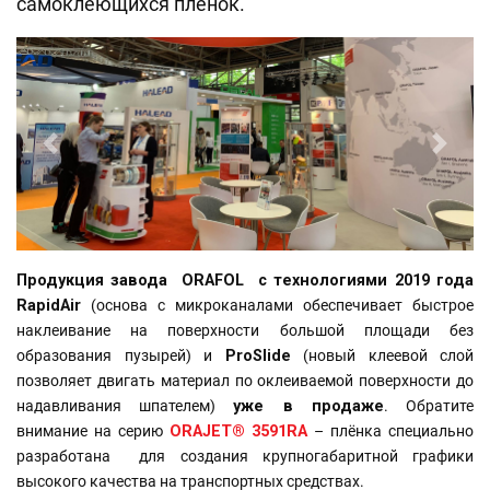
самоклеющихся пленок.
назад
вперед
Продукция завода ORAFOL с технологиями 2019 года
RapidAir
(основа с микроканалами обеспечивает быстрое
наклеивание на поверхности большой площади без
образования пузырей) и
ProSlide
(новый клеевой слой
позволяет двигать материал по оклеиваемой поверхности до
надавливания шпателем)
уже в продаже
. Обратите
внимание на серию
ORAJET® 3591RA
– плёнка специально
разработана для создания крупногабаритной графики
высокого качества на транспортных средствах.