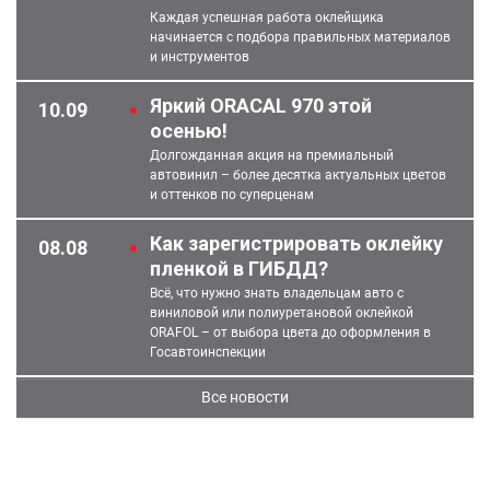
Каждая успешная работа оклейщика
начинается с подбора правильных материалов
и инструментов
Яркий ORACAL 970 этой
10.09
осенью!
Долгожданная акция на премиальный
автовинил – более десятка актуальных цветов
и оттенков по суперценам
Как зарегистрировать оклейку
08.08
пленкой в ГИБДД?
Всё, что нужно знать владельцам авто с
виниловой или полиуретановой оклейкой
ORAFOL – от выбора цвета до оформления в
Госавтоинспекции
Все новости