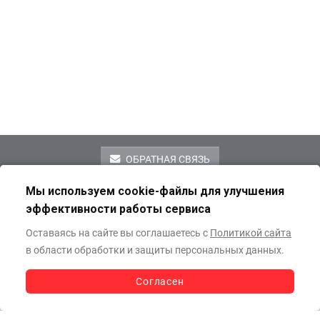
ОБРАТНАЯ СВЯЗЬ
Мы используем cookie-файлы для улучшения
ИЗБРАННОЕ
0
эффективности работы сервиса
Оставаясь на сайте вы соглашаетесь с
Политикой сайта
КОРЗИНА
0
в области обработки и защиты персональных данных.
Публичная оферта
Реквизиты
Пресс-центр
Согласен
СВЯЗАТЬСЯ
С МЕНЕДЖЕРОМ
Заказ и оплата
Доставка