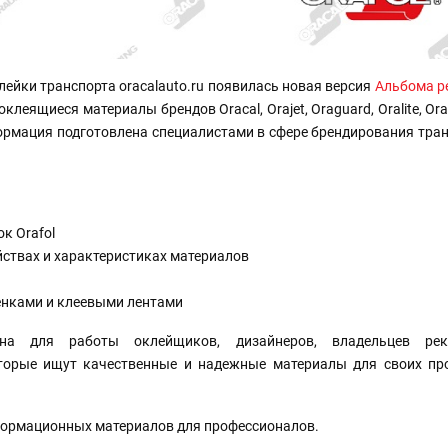
лейки транспорта oracalauto.ru появилась новая версия
Альбома р
клеящиеся материалы брендов Oracal, Orajet, Oraguard, Oralite, Or
формация подготовлена специалистами в сфере брендирования тра
к Orafol
ствах и характеристиках материалов
ленками и клеевыми лентами
зна для работы оклейщиков, дизайнеров, владельцев рек
оторые ищут качественные и надежные материалы для своих про
формационных материалов для профессионалов.