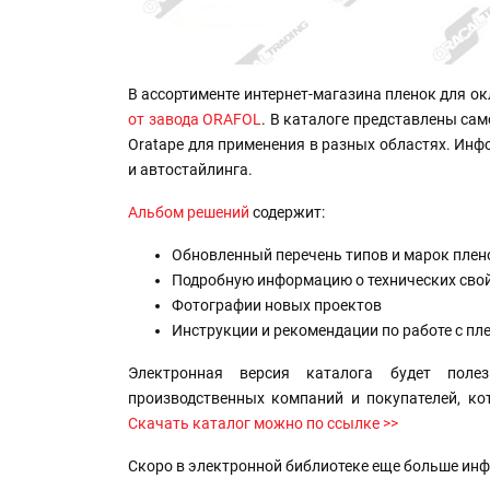
В ассортименте интернет-магазина пленок для ок
от завода ORAFOL
. В каталоге представлены само
Oratape для применения в разных областях. Ин
и автостайлинга.
Альбом решений
содержит:
Обновленный перечень типов и марок плено
Подробную информацию о технических свой
Фотографии новых проектов
Инструкции и рекомендации по работе с п
Электронная версия каталога будет поле
производственных компаний и покупателей, к
Скачать каталог можно по ссылке >>
Скоро в электронной библиотеке еще больше ин