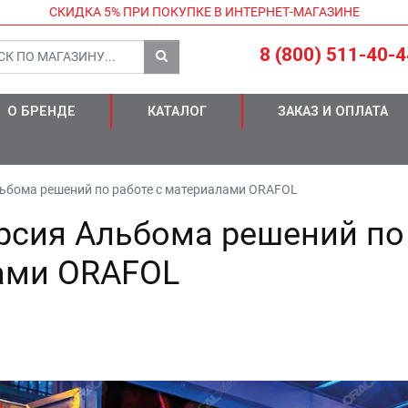
СКИДКА 5%
ПРИ ПОКУПКЕ В ИНТЕРНЕТ-МАГАЗИНЕ
8 (800) 511-40-4
О БРЕНДЕ
КАТАЛОГ
ЗАКАЗ И ОПЛАТА
льбома решений по работе с материалами ORAFOL
рсия Альбома решений по
лами ORAFOL