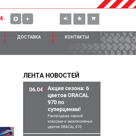
4
ДОСТАВКА
КОНТАКТЫ
ЛЕНТА НОВОСТЕЙ
Акция сезона: 6
06.04
цветов ORACAL
970 по
суперценам!
Распродажа черной
классики и эксклюзивных
цветов ORACAL 970