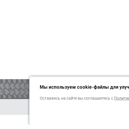
Мы используем cookie-файлы для улу
ОБРАТНАЯ СВЯЗЬ
Оставаясь на сайте вы соглашаетесь с
Полити
Публичная оферта
Рекв
С 2009