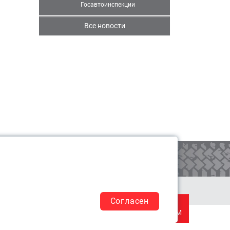
Госавтоинспекции
Все новости
КОРЗИНА
0
аказ и оплата
Доставка
Согласен
СВЯЗАТЬСЯ
С МЕНЕДЖЕРОМ
8 (800) 511-40-44